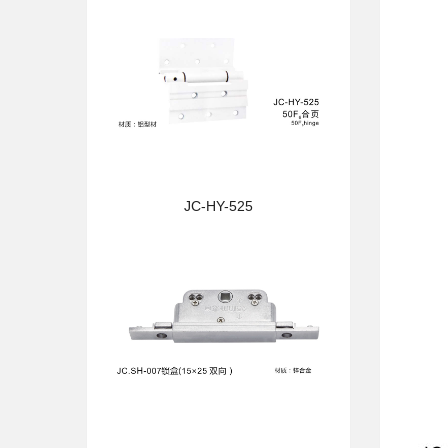
JC-HY-525