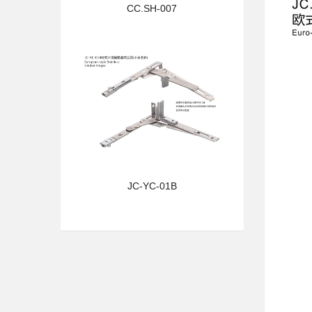
CC.SH-007
JC-YC-01B